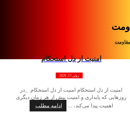
ومت
قاومت
امنیت از دل استحکام
ژوئن 15, 2026
امنیت از دل استحکام امنیت از دل استحکام _در
روزهایی که پایداری و امنیت بیش از هر زمان دیگری
اهمیت پیدا می‌کند، ...
ادامه مطلب