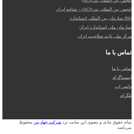
انجمن بین المللی بتن(ACI)
انجمن بین المللی بتن(ACI) – شاخه ایران
ISO سازمان بین المللی استاندارد
سازمان ملی استاندارد ایران
مرکز ملی تایید صلاحیت ایران
تماس با ما
تماس با ما
اینستاگرام
واتس اپ
تلگرام
تمام حقوق مادی و معنوی این سایت نزد
شرکت جهاد بتن
محفوظ
می‌باشد.