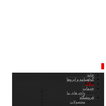
خانه
گواهینامه و ایزوها
وبلاگ
خدمات
واحد های ما
فروشگاه
محصولات