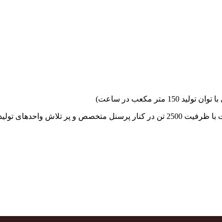
جهاد بتن با فضای کارگاهی و به کار گیری سه دستگاه بچینگ پلانت با ظرفیت 2500 تن در کنا