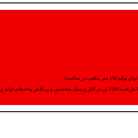
انسپورت اماده مینمایند.