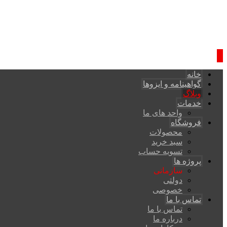
خانه
گواهینامه و ایزوها
وبلاگ
خدمات
واحد های ما
فروشگاه
محصولات
سبد خرید
تسویه حساب
پروژه ها
سازمانی
دولتی
خصوصی
تماس با ما
تماس با ما
درباره ما