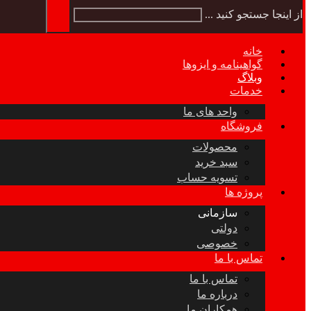
از اینجا جستجو کنید ...
خانه
گواهینامه و ایزوها
وبلاگ
خدمات
واحد های ما
فروشگاه
محصولات
سبد خرید
تسویه حساب
پروژه ها
سازمانی
دولتی
خصوصی
تماس با ما
تماس با ما
درباره ما
همکاران ما