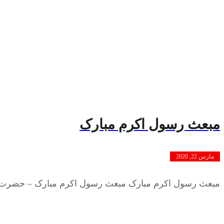
مبعث رسول اکرم مبارک
مارس 22, 2020
مبعث رسول اکرم مبارک مبعث رسول اکرم مبارک – حضرت محمد (ص) در روز ۲۷ رجب س