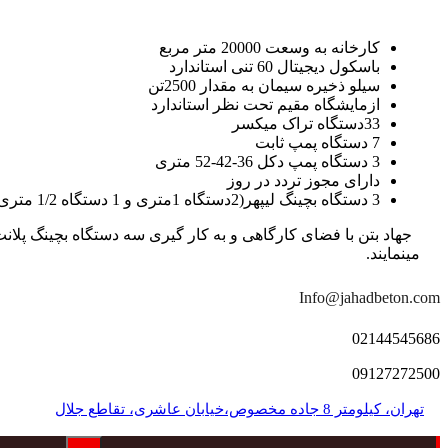
کارخانه به وسعت 20000 متر مربع
باسکول دیجیتال 60 تنی استاندارد
سیلو ذخیره سیمان به مقدار 2500تن
ازمایشگاه مقیم تحت نظر استاندارد
33دستگاه تراک میکسر
7 دستگاه پمپ ثابت
3 دستگاه پمپ دکل 36-42-52 متری
دارای مجوز تردد در روز
3 دستگاه بچینگ لیپهر(2دستگاه 1متری و 1 دستگاه 1/2 متری با توان تولید 150 متر مکعب در ساعت)
مینمایند.
Info@jahadbeton.com
02144545686
09127272500
تهران، کیلومتر 8 جاده مخصوص،خیابان عاشری، تقاطع جلال