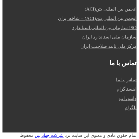
انجمن بین المللی بتن(ACI)
انجمن بین المللی بتن(ACI) – شاخه ایران
ISO سازمان بین المللی استاندارد
سازمان ملی استاندارد ایران
مرکز ملی تایید صلاحیت ایران
تماس با ما
تماس با ما
اینستاگرام
واتس اپ
تلگرام
تمام حقوق مادی و معنوی این سایت نزد
شرکت جهاد بتن
محفوظ