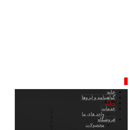
خانه
گواهینامه و ایزوها
وبلاگ
خدمات
واحد های ما
فروشگاه
محصولات