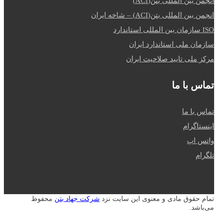
انجمن بین المللی بتن(ACI)
انجمن بین المللی بتن(ACI) – شاخه ایران
ISO سازمان بین المللی استاندارد
سازمان ملی استاندارد ایران
مرکز ملی تایید صلاحیت ایران
تماس با ما
تماس با ما
اینستاگرام
واتس اپ
تلگرام
تمام حقوق مادی و معنوی این سایت نزد
شرکت جهاد بتن
محفوظ
می‌باشد.