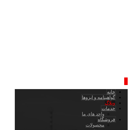
خانه
گواهینامه و ایزوها
وبلاگ
خدمات
واحد های ما
فروشگاه
محصولات