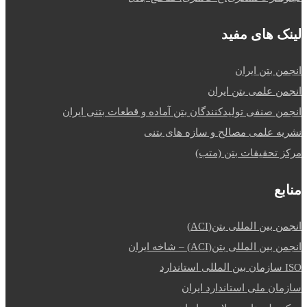
لینک های مفید
انجمن بتن ایران
انجمن علمی بتن ایران
انجمن صنفی تولیدکنندگان بتن آماده و قطعات بتنی ایران
نشریه علمی مصالح و سازه های بتنی
مرکز تحقیقات بتن (متب)
منابع
انجمن بین المللی بتن(ACI)
انجمن بین المللی بتن(ACI) – شاخه ایران
ISO سازمان بین المللی استاندارد
سازمان ملی استاندارد ایران