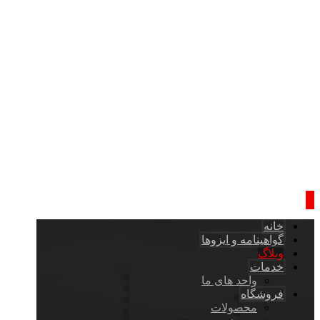
خانه
گواهینامه و ایزوها
وبلاگ
خدمات
واحد های ما
فروشگاه
محصولات