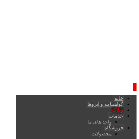
خانه
گواهینامه و ایزوها
وبلاگ
خدمات
واحد های ما
فروشگاه
محصولات