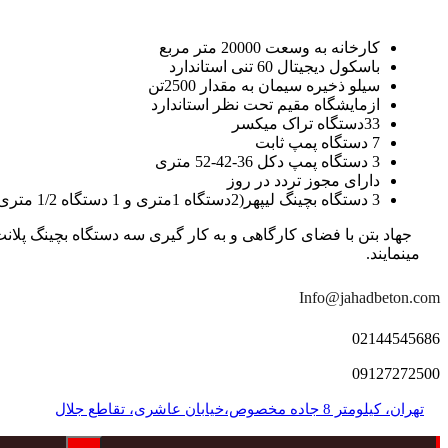
کارخانه به وسعت 20000 متر مربع
باسکول دیجیتال 60 تنی استاندارد
سیلو ذخیره سیمان به مقدار 2500تن
ازمایشگاه مقیم تحت نظر استاندارد
33دستگاه تراک میکسر
7 دستگاه پمپ ثابت
3 دستگاه پمپ دکل 36-42-52 متری
دارای مجوز تردد در روز
3 دستگاه بچینگ لیپهر(2دستگاه 1متری و 1 دستگاه 1/2 متری با توان تولید 150 متر مکعب در ساعت)
مینمایند.
Info@jahadbeton.com
02144545686
09127272500
تهران، کیلومتر 8 جاده مخصوص،خیابان عاشری، تقاطع جلال