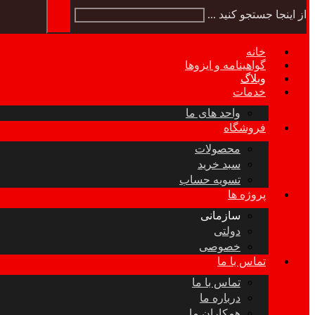
از اینجا جستجو کنید ...
خانه
گواهینامه و ایزوها
وبلاگ
خدمات
واحد های ما
فروشگاه
محصولات
سبد خرید
تسویه حساب
پروژه ها
سازمانی
دولتی
خصوصی
تماس با ما
تماس با ما
درباره ما
همکاران ما