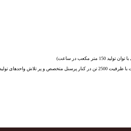
جهاد بتن با فضای کارگاهی و به کار گیری سه دستگاه بچینگ پلانت با ظرفیت 2500 تن در کنا