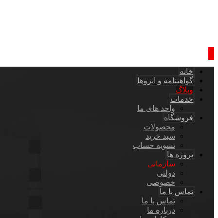
خانه
گواهینامه و ایزوها
وبلاگ
خدمات
واحد های ما
فروشگاه
محصولات
سبد خرید
تسویه حساب
پروژه ها
سازمانی
دولتی
خصوصی
تماس با ما
تماس با ما
درباره ما