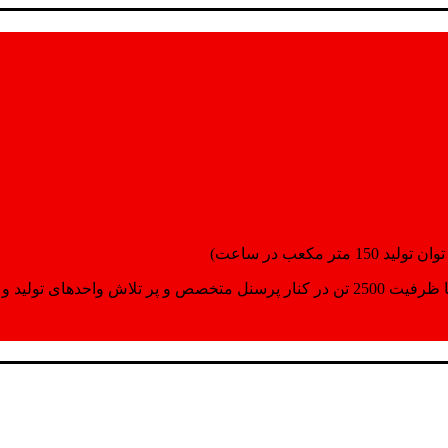
انسپورت اماده مینمایند.