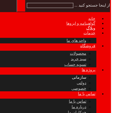
از اینجا جستجو کنید ...
خانه
گواهینامه و ایزوها
وبلاگ
خدمات
واحد های ما
فروشگاه
محصولات
سبد خرید
تسویه حساب
پروژه ها
سازمانی
دولتی
خصوصی
تماس با ما
تماس با ما
درباره ما
همکاران ما