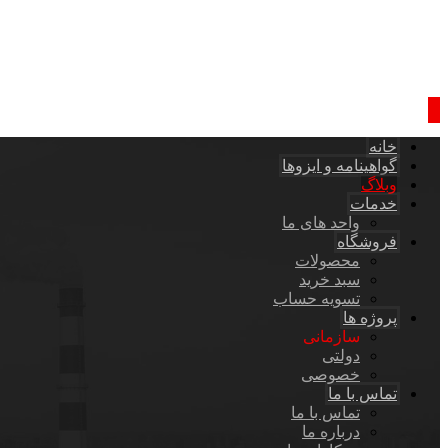
خانه
گواهینامه و ایزوها
وبلاگ
خدمات
واحد های ما
فروشگاه
محصولات
سبد خرید
تسویه حساب
پروژه ها
سازمانی
دولتی
خصوصی
تماس با ما
تماس با ما
درباره ما