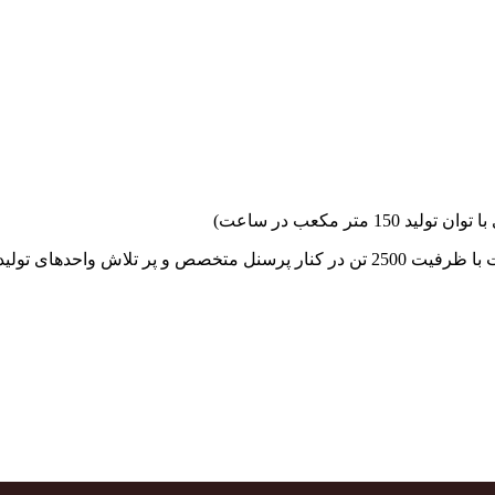
جهاد بتن با فضای کارگاهی و به کار گیری سه دستگاه بچینگ پلانت با ظرفیت 2500 تن در کنا