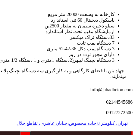
کارخانه به وسعت 20000 متر مربع
باسکول دیجیتال 60 تنی استاندارد
سیلو ذخیره سیمان به مقدار 2500تن
ازمایشگاه مقیم تحت نظر استاندارد
33دستگاه تراک میکسر
7 دستگاه پمپ ثابت
3 دستگاه پمپ دکل 36-42-52 متری
دارای مجوز تردد در روز
3 دستگاه بچینگ لیپهر(2دستگاه 1متری و 1 دستگاه 1/2 متری با توان تولید 150 متر مکعب در ساعت)
مینمایند.
Info@jahadbeton.com
02144545686
09127272500
تهران، کیلومتر 8 جاده مخصوص،خیابان عاشری، تقاطع جلال