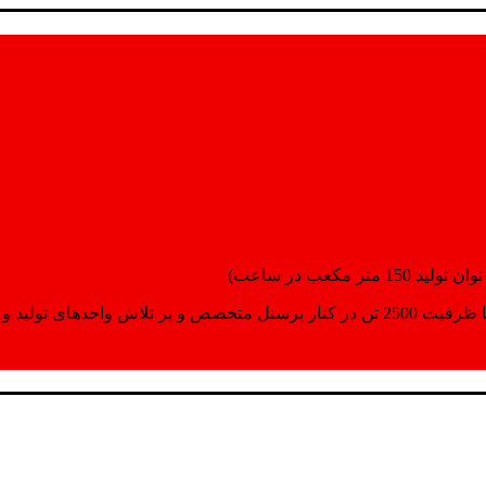
انسپورت اماده مینمایند.