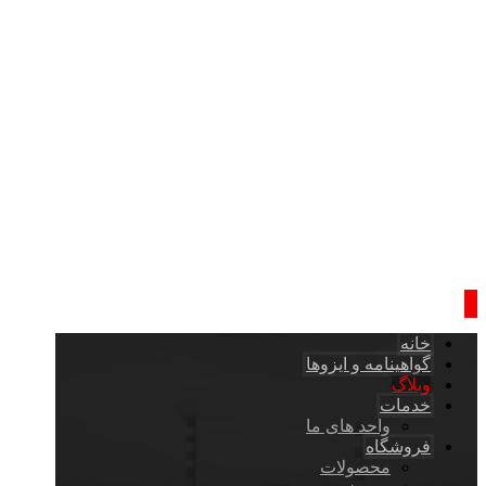
خانه
گواهینامه و ایزوها
وبلاگ
خدمات
واحد های ما
فروشگاه
محصولات