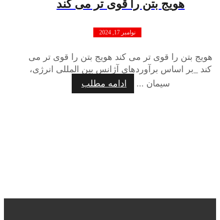
هویج بتن را قوی تر می کند
نوامبر 17, 2024
هویج بتن را قوی تر می کند هویج بتن را قوی تر می
کند _بر اساس برآوردهای آژانس بین المللی انرژی،
سیمان ...
ادامه مطلب