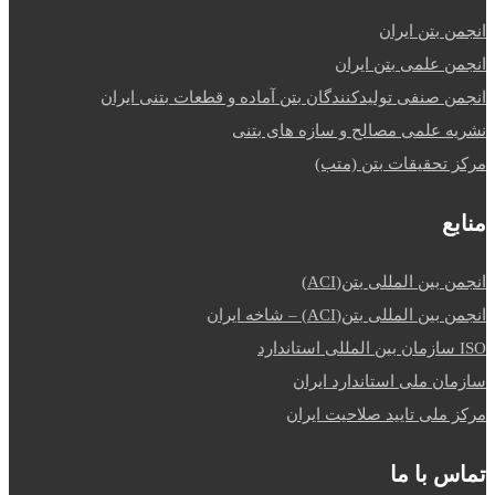
انجمن بتن ایران
انجمن علمی بتن ایران
انجمن صنفی تولیدکنندگان بتن آماده و قطعات بتنی ایران
نشریه علمی مصالح و سازه های بتنی
مرکز تحقیقات بتن (متب)
منابع
انجمن بین المللی بتن(ACI)
انجمن بین المللی بتن(ACI) – شاخه ایران
ISO سازمان بین المللی استاندارد
سازمان ملی استاندارد ایران
مرکز ملی تایید صلاحیت ایران
تماس با ما