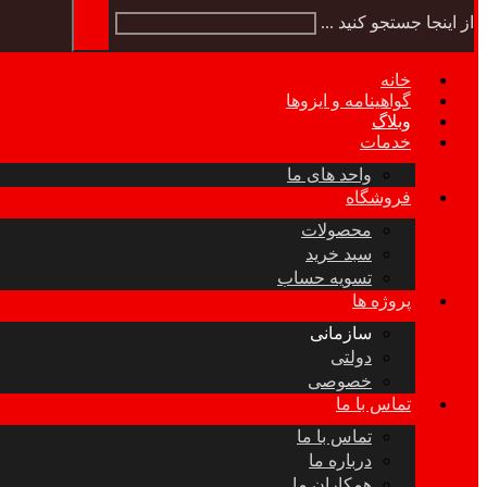
از اینجا جستجو کنید ...
خانه
گواهینامه و ایزوها
وبلاگ
خدمات
واحد های ما
فروشگاه
محصولات
سبد خرید
تسویه حساب
پروژه ها
سازمانی
دولتی
خصوصی
تماس با ما
تماس با ما
درباره ما
همکاران ما