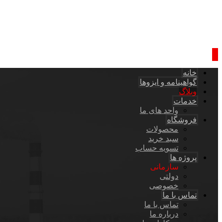
خانه
گواهینامه و ایزوها
وبلاگ
خدمات
واحد های ما
فروشگاه
محصولات
سبد خرید
تسویه حساب
پروژه ها
سازمانی
دولتی
خصوصی
تماس با ما
تماس با ما
درباره ما