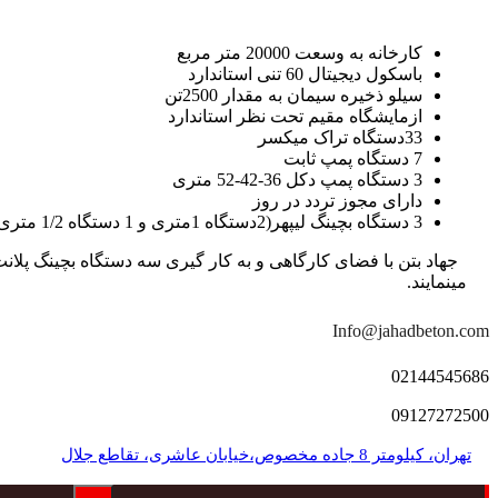
کارخانه به وسعت 20000 متر مربع
باسکول دیجیتال 60 تنی استاندارد
سیلو ذخیره سیمان به مقدار 2500تن
ازمایشگاه مقیم تحت نظر استاندارد
33دستگاه تراک میکسر
7 دستگاه پمپ ثابت
3 دستگاه پمپ دکل 36-42-52 متری
دارای مجوز تردد در روز
3 دستگاه بچینگ لیپهر(2دستگاه 1متری و 1 دستگاه 1/2 متری با توان تولید 150 متر مکعب در ساعت)
مینمایند.
Info@jahadbeton.com
02144545686
09127272500
تهران، کیلومتر 8 جاده مخصوص،خیابان عاشری، تقاطع جلال