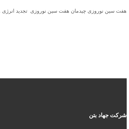
هفت سین نوروزی چیدمان هفت سین نوروزی تجدید انرژی و آغاز
شرکت جهاد بتن