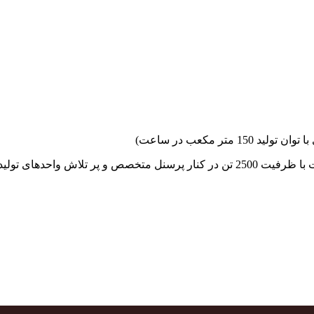
جهاد بتن با فضای کارگاهی و به کار گیری سه دستگاه بچینگ پلانت با ظرفیت 2500 تن در کنا