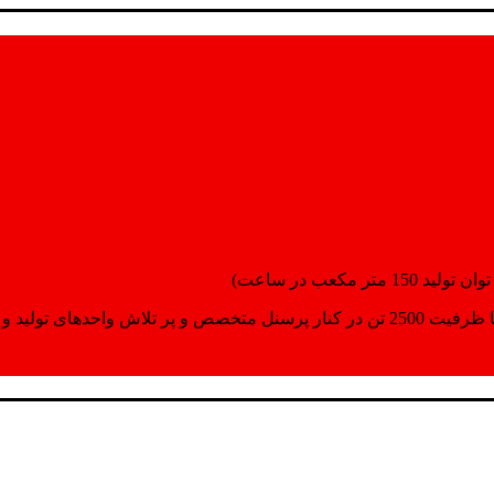
انسپورت اماده مینمایند.