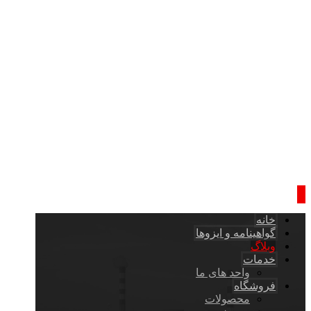
خانه
گواهینامه و ایزوها
وبلاگ
خدمات
واحد های ما
فروشگاه
محصولات