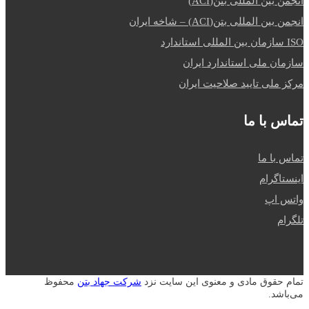
انجمن بین المللی بتن(ACI)
انجمن بین المللی بتن(ACI) – شاخه ایران
ISO سازمان بین المللی استاندارد
سازمان ملی استاندارد ایران
مرکز ملی تایید صلاحیت ایران
تماس با ما
تماس با ما
اینستاگرام
واتس اپ
تلگرام
تمام حقوق مادی و معنوی این سایت نزد
شرکت جهاد بتن
محفوظ
می‌باشد.