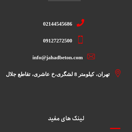
02144545686
09127272500
info@jahadbeton.com
تهران، کیلومتر 8 لشگری،خ عاشری، تقاطع جلال
لینک های مفید