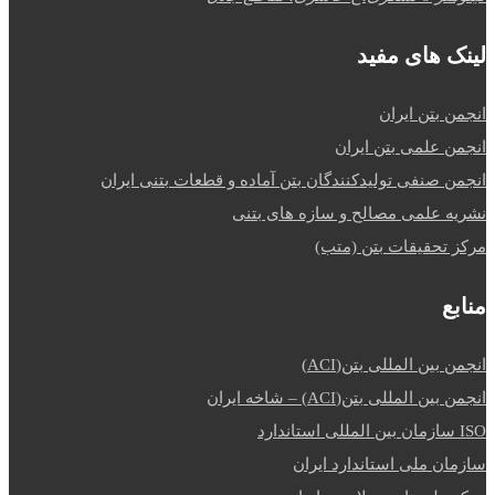
لینک های مفید
انجمن بتن ایران
انجمن علمی بتن ایران
انجمن صنفی تولیدکنندگان بتن آماده و قطعات بتنی ایران
نشریه علمی مصالح و سازه های بتنی
مرکز تحقیقات بتن (متب)
منابع
انجمن بین المللی بتن(ACI)
انجمن بین المللی بتن(ACI) – شاخه ایران
ISO سازمان بین المللی استاندارد
سازمان ملی استاندارد ایران