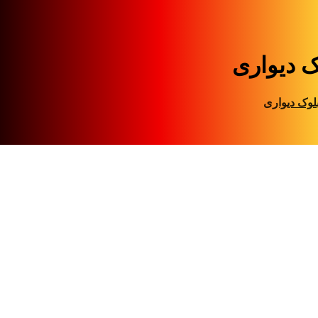
ک دیواری
لوک دیواری