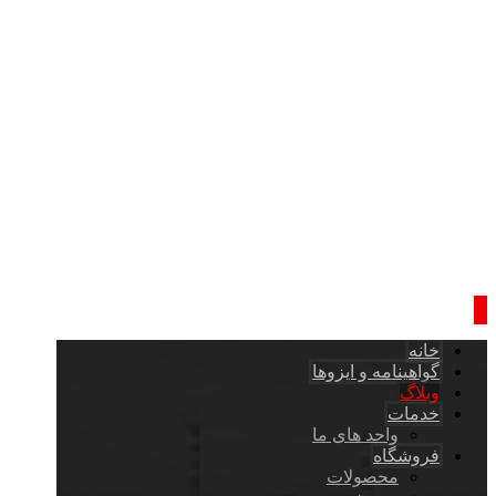
خانه
گواهینامه و ایزوها
وبلاگ
خدمات
واحد های ما
فروشگاه
محصولات