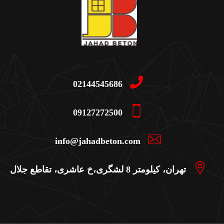
02144545686
09127272500
info@jahadbeton.com
تهران، کیلومتر 8 لشگری،خ عاشری، تقاطع جلال