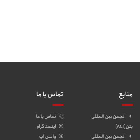
منابع
تماس با ما
انجمن بین المللی
تماس با ما
بتن(ACI)
اینستاگرام
انجمن بین المللی
واتس اپ