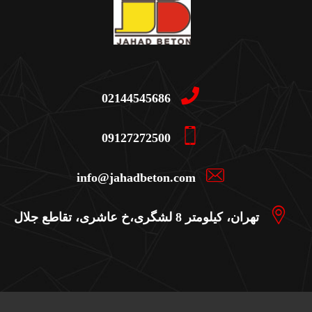
02144545686
09127272500
info@jahadbeton.com
تهران، کیلومتر 8 لشگری،خ عاشری، تقاطع جلال