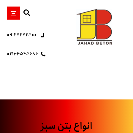
۰۹۱۲۷۲۷۲۵۰۰
۰۲۱۴۴۵۴۵۶۸۶
انواع بتن سبز