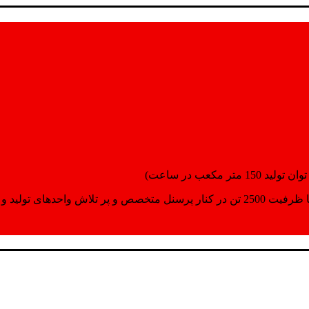
انسپورت اماده مینمایند.