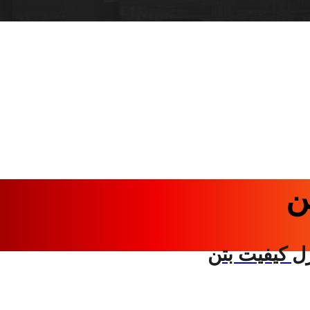
ن
ل کیفیت بتن