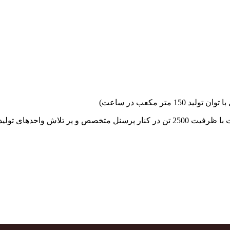
جهاد بتن با فضای کارگاهی و به کار گیری سه دستگاه بچینگ پلانت با ظرفیت 2500 تن در کنا