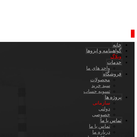
خانه
گواهینامه و ایزوها
وبلاگ
خدمات
واحد های ما
فروشگاه
محصولات
سبد خرید
تسویه حساب
پروژه ها
سازمانی
دولتی
خصوصی
تماس با ما
تماس با ما
درباره ما