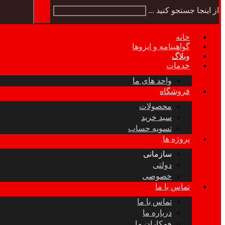
از اینجا جستجو کنید ...
خانه
گواهینامه و ایزوها
وبلاگ
خدمات
واحد های ما
فروشگاه
محصولات
سبد خرید
تسویه حساب
پروژه ها
سازمانی
دولتی
خصوصی
تماس با ما
تماس با ما
درباره ما
همکاران ما