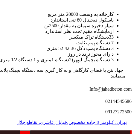
کارخانه به وسعت 20000 متر مربع
باسکول دیجیتال 60 تنی استاندارد
سیلو ذخیره سیمان به مقدار 2500تن
ازمایشگاه مقیم تحت نظر استاندارد
33دستگاه تراک میکسر
7 دستگاه پمپ ثابت
3 دستگاه پمپ دکل 36-42-52 متری
دارای مجوز تردد در روز
3 دستگاه بچینگ لیپهر(2دستگاه 1متری و 1 دستگاه 1/2 متری با توان تولید 150 متر مکعب در ساعت)
مینمایند.
Info@jahadbeton.com
02144545686
09127272500
تهران، کیلومتر 8 جاده مخصوص،خیابان عاشری، تقاطع جلال