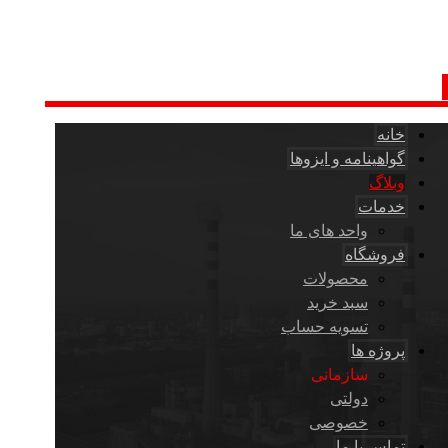
خانه
گواهینامه و ایزوها
وبلاگ
خدمات
واحد های ما
فروشگاه
محصولات
سبد خرید
تسویه حساب
پروژه ها
سازمانی
دولتی
خصوصی
تماس با ما