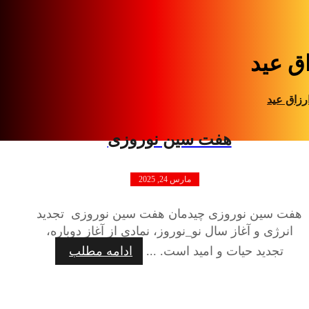
اق عید
رزاق عید
هفت سین نوروزی
مارس 24, 2025
هفت سین نوروزی چیدمان هفت سین نوروزی تجدید
انرژی و آغاز سال نو_نوروز، نمادی از آغاز دوباره،
تجدید حیات و امید است. ...
ادامه مطلب