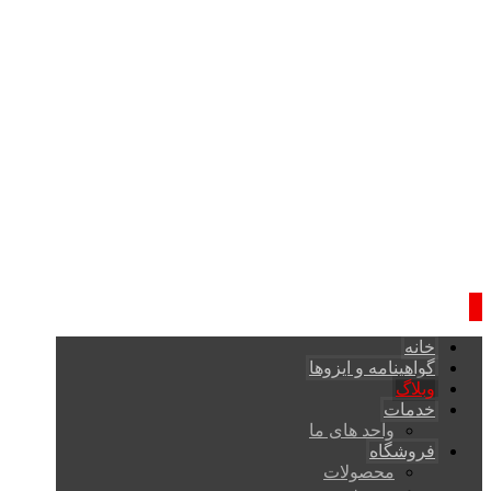
خانه
گواهینامه و ایزوها
وبلاگ
خدمات
واحد های ما
فروشگاه
محصولات