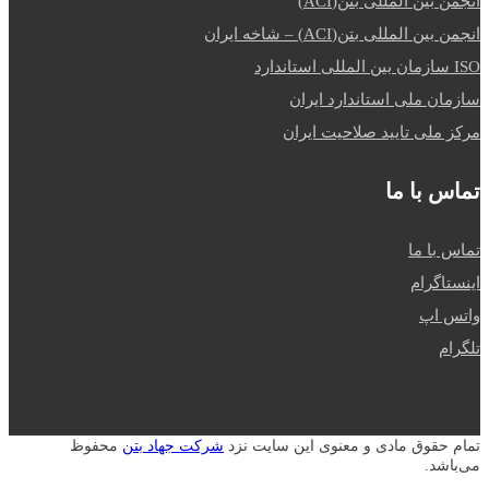
انجمن بین المللی بتن(ACI)
انجمن بین المللی بتن(ACI) – شاخه ایران
ISO سازمان بین المللی استاندارد
سازمان ملی استاندارد ایران
مرکز ملی تایید صلاحیت ایران
تماس با ما
تماس با ما
اینستاگرام
واتس اپ
تلگرام
تمام حقوق مادی و معنوی این سایت نزد
شرکت جهاد بتن
محفوظ
می‌باشد.