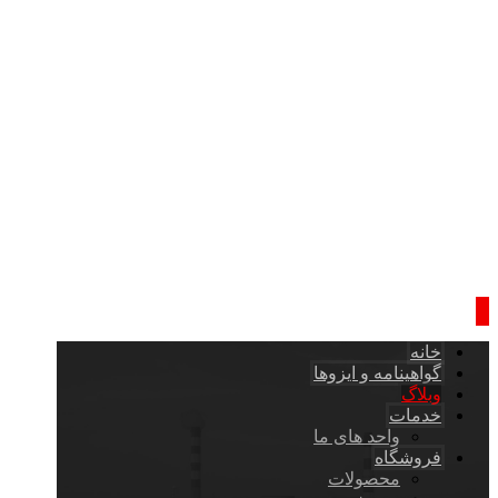
خانه
گواهینامه و ایزوها
وبلاگ
خدمات
واحد های ما
فروشگاه
محصولات