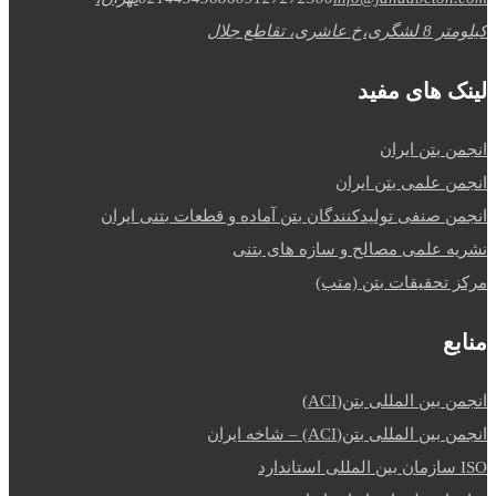
کیلومتر 8 لشگری،خ عاشری، تقاطع جلال
لینک های مفید
انجمن بتن ایران
انجمن علمی بتن ایران
انجمن صنفی تولیدکنندگان بتن آماده و قطعات بتنی ایران
نشریه علمی مصالح و سازه های بتنی
مرکز تحقیقات بتن (متب)
منابع
انجمن بین المللی بتن(ACI)
انجمن بین المللی بتن(ACI) – شاخه ایران
ISO سازمان بین المللی استاندارد