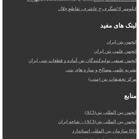
کیلومتر 8 لشگری،خ عاشری، تقاطع جلال
لینک های مفید
انجمن بتن ایران
انجمن علمی بتن ایران
انجمن صنفی تولیدکنندگان بتن آماده و قطعات بتنی ایران
نشریه علمی مصالح و سازه های بتنی
مرکز تحقیقات بتن (متب)
منابع
انجمن بین المللی بتن(ACI)
انجمن بین المللی بتن(ACI) – شاخه ایران
ISO سازمان بین المللی استاندارد