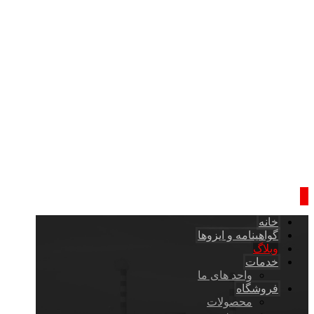
خانه
گواهینامه و ایزوها
وبلاگ
خدمات
واحد های ما
فروشگاه
محصولات