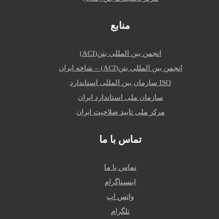
منابع
انجمن بین المللی بتن(ACI)
انجمن بین المللی بتن(ACI) – شاخه ایران
ISO سازمان بین المللی استاندارد
سازمان ملی استاندارد ایران
مرکز ملی تایید صلاحیت ایران
تماس با ما
تماس با ما
اینستاگرام
واتس اپ
تلگرام