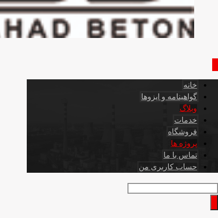
خانه
گواهینامه و ایزوها
وبلاگ
خدمات
فروشگاه
پروژه ها
تماس با ما
حساب کاربری من