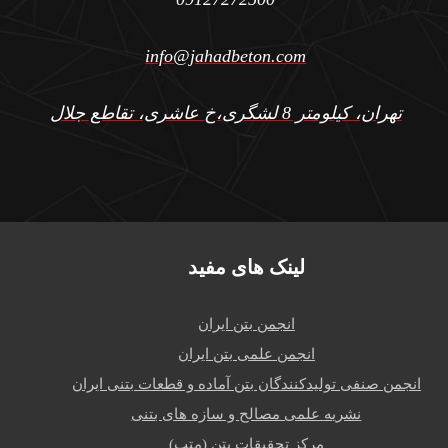
info@jahadbeton.com
تهران، کیلومتر 8 لشگری،خ عاشری، تقاطع جلال
لینک های مفید
انجمن بتن ایران
انجمن علمی بتن ایران
انجمن صنفی تولیدکنندگان بتن آماده و قطعات بتنی ایران
نشریه علمی مصالح و سازه های بتنی
مرکز تحقیقات بتن (متب)