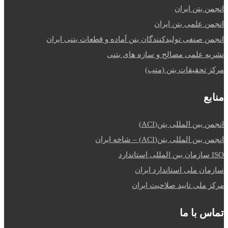
انجمن بتن ایران
انجمن علمی بتن ایران
انجمن صنفی تولیدکنندگان بتن آماده و قطعات بتنی ایران
نشریه علمی مصالح و سازه های بتنی
مرکز تحقیقات بتن (متب)
منابع
انجمن بین المللی بتن(ACI)
انجمن بین المللی بتن(ACI) – شاخه ایران
ISO سازمان بین المللی استاندارد
سازمان ملی استاندارد ایران
مرکز ملی تایید صلاحیت ایران
تماس با ما