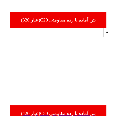
بتن آماده با رده مقاومتی C20(عیار 320)
بتن آماده با رده مقاومتی C30(عیار 420)