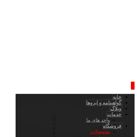
خانه
گواهینامه و ایزوها
وبلاگ
خدمات
واحد های ما
فروشگاه
محصولات