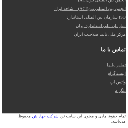
انجمن بین المللی بتن(ACI) – شاخه ایران
ISO سازمان بین المللی استاندارد
سازمان ملی استاندارد ایران
مرکز ملی تایید صلاحیت ایران
تماس با ما
تماس با ما
اینستاگرام
واتس اپ
تلگرام
تمام حقوق مادی و معنوی این سایت نزد
شرکت جهاد بتن
محفوظ
می‌باشد.