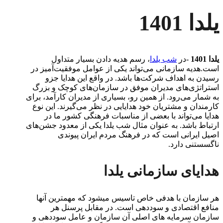
یلدا 1401
یلدا 1401
-در
شب یلدا
، رسم هدیه دادن بسیار متداول
است.هدیه سازمانی می‌تواند یکی از عوامل موفقیت‌آمیز در
رسیدن به اهداف شرکت‌ها باشد. در واقع این هدایا جزو
استراتژی‌های مدیران موفق در سازمان‌های کوچک و بزرگ
به شمار می‌رود. از همین رو، بسیاری از مدیران کارآمد، برای
کارمندان و مشتریان خود هدایایی در نظر می‌گیرند. این نوع
هدایا می‌تواند با بعضی از مناسبات فرهنگی کشور ما در
ارتباط باشد. به‌ عنوان‌ مثال شب یلدا یکی از معدود جشن‌های
اصیل ایرانی است که در فرهنگ مردم ایران پیوندی
ناگسستنی دارد.
هدایای سازمانی یلدا
هر سازمان با هدفی خاص تاسیس می­شود که مهم­ترین آنها
منافع اقتصادی و سوددهی است. در مقابل پرسنل هر
سازمان سرمایه ­های اصلی آن سازمان و عامل سوددهی و