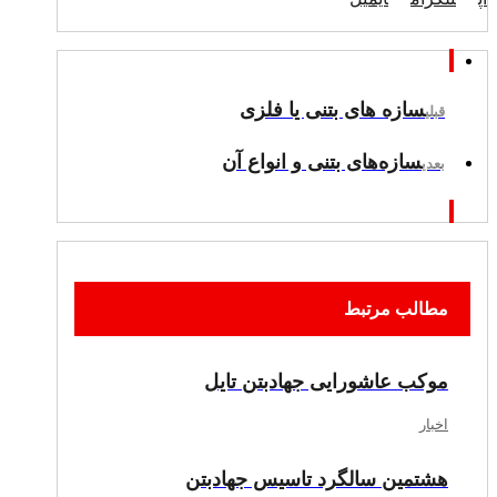
سازه های بتنی یا فلزی
قبلی
سازه‌های بتنی و انواع آن
بعدی
مطالب مرتبط
موکب عاشورایی جهادبتن تایل
اخبار
هشتمین سالگرد تاسیس جهادبتن