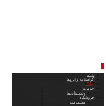
خانه
گواهینامه و ایزوها
وبلاگ
خدمات
واحد های ما
فروشگاه
محصولات