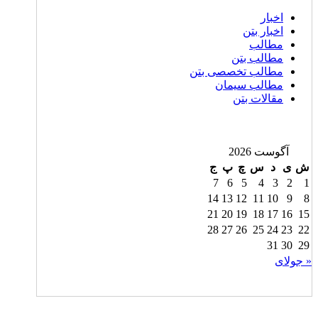
اخبار
اخبار بتن
مطالب
مطالب بتن
مطالب تخصصی بتن
مطالب سیمان
مقالات بتن
آگوست 2026
ش
ی
د
س
چ
پ
ج
7
6
5
4
3
2
1
14
13
12
11
10
9
8
21
20
19
18
17
16
15
28
27
26
25
24
23
22
31
30
29
« جولای