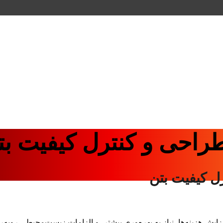
احی و کنترل کیفیت بت
ل کیفیت بتن