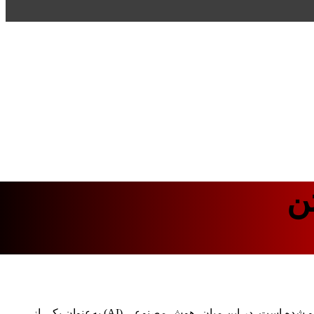
ن
در دهه‌های اخیر، صنعت ساخت‌وساز با چالش‌های متعددی از جمله افزایش هزینه‌ها، نیاز به بهره‌وری بیشتر، و الزامات زیست‌محیطی روبه‌رو شده است. در این میان، هوش مصنوعی (AI) به‌عنوان یکی از