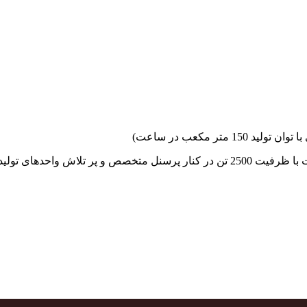
جهاد بتن با فضای کارگاهی و به کار گیری سه دستگاه بچینگ پلانت با ظرفیت 2500 تن در کنا