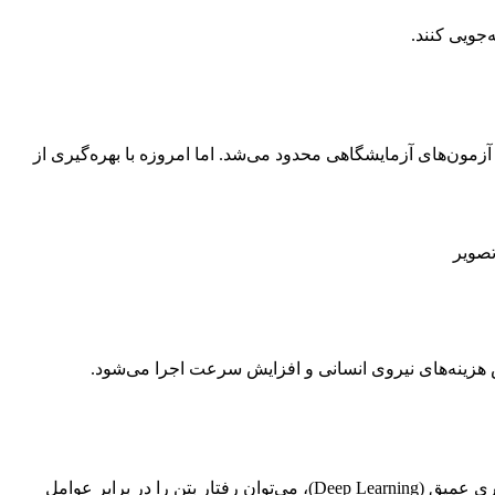
‌جویی کنند.
زمون‌های آزمایشگاهی محدود می‌شد. اما امروزه با بهره‌گیری از
تصویر
هش هزینه‌های نیروی انسانی و افزایش سرعت اجرا می‌شود.
یکی از دغدغه‌های اصلی مهندسان عمران، پیش‌بینی رفتار بتن در طول زمان و در شرایط محیطی مختلف است. با استفاده از مدل‌های یادگیری عمیق (Deep Learning)، می‌توان رفتار بتن را در برابر عوامل