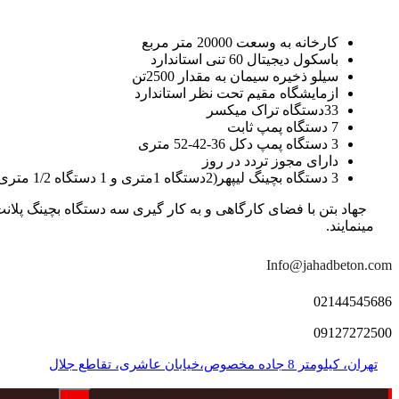
کارخانه به وسعت 20000 متر مربع
باسکول دیجیتال 60 تنی استاندارد
سیلو ذخیره سیمان به مقدار 2500تن
ازمایشگاه مقیم تحت نظر استاندارد
33دستگاه تراک میکسر
7 دستگاه پمپ ثابت
3 دستگاه پمپ دکل 36-42-52 متری
دارای مجوز تردد در روز
3 دستگاه بچینگ لیپهر(2دستگاه 1متری و 1 دستگاه 1/2 متری با توان تولید 150 متر مکعب در ساعت)
مینمایند.
Info@jahadbeton.com
02144545686
09127272500
تهران، کیلومتر 8 جاده مخصوص،خیابان عاشری، تقاطع جلال