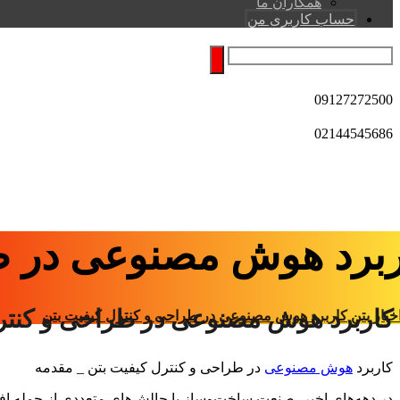
همکاران ما
حساب کاربری من
09127272500
02144545686
ربرد هوش مصنوعی در طر
کاربرد هوش مصنوعی در طراحی و کنتر
خبار بتن
کاربرد هوش مصنوعی در طراحی و کنترل کیفیت بتن
کاربرد
هوش مصنوعی
در طراحی و کنترل کیفیت بتن _ مقدمه