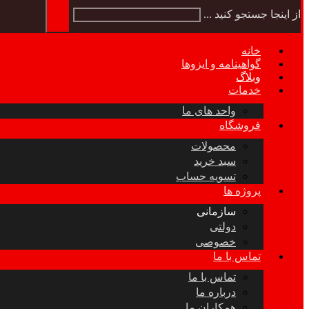
از اینجا جستجو کنید ...
خانه
گواهینامه و ایزوها
وبلاگ
خدمات
واحد های ما
فروشگاه
محصولات
سبد خرید
تسویه حساب
پروژه ها
سازمانی
دولتی
خصوصی
تماس با ما
تماس با ما
درباره ما
همکاران ما