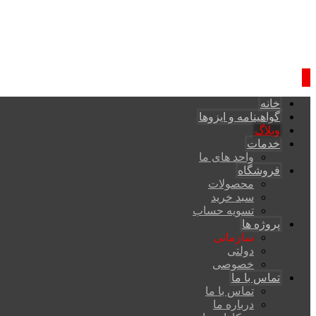
خانه
گواهینامه و ایزوها
وبلاگ
خدمات
واحد های ما
فروشگاه
محصولات
سبد خرید
تسویه حساب
پروژه ها
سازمانی
دولتی
خصوصی
تماس با ما
تماس با ما
درباره ما