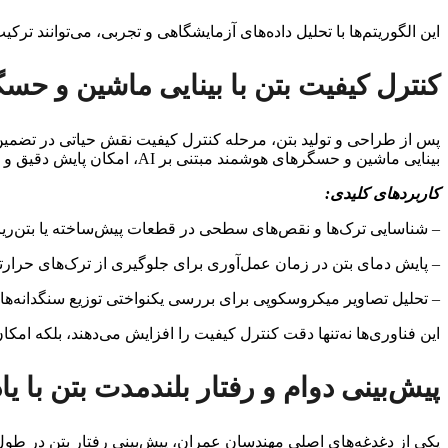
این الگوریتم‌ها با تحلیل داده‌های آزمایشگاهی و تجربی، می‌توانند ترکی
کنترل کیفیت بتن با بینایی ماشین و ح
پس از طراحی و تولید بتن، مرحله کنترل کیفیت نقش حیاتی در تضمین ع
بینایی ماشین و حسگرهای هوشمند مبتنی بر AI، امکان پایش دقیق و لحظه‌ای کیفیت بتن فراهم شده است.
کاربردهای کلیدی:
– شناسایی ترک‌ها و نقص‌های سطحی در قطعات پیش‌ساخته یا بتن‌ریزی 
– پایش دمای بتن در زمان عمل‌آوری برای جلوگیری از ترک‌های حرارتی
– تحلیل تصاویر میکروسکوپی برای بررسی یکنواختی توزیع سنگدانه‌ها،
این فناوری‌ها نه‌تنها دقت کنترل کیفیت را افزایش می‌دهند، بلکه ام
پیش‌بینی دوام و رفتار بلندمدت بتن با ی