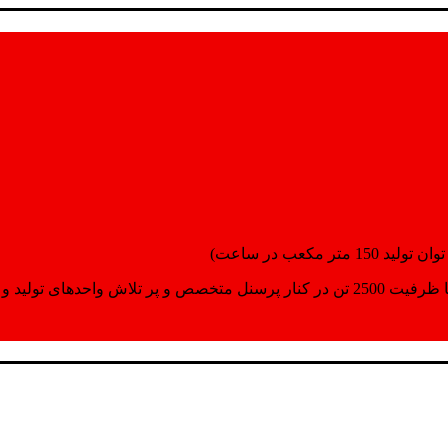
انسپورت اماده مینمایند.