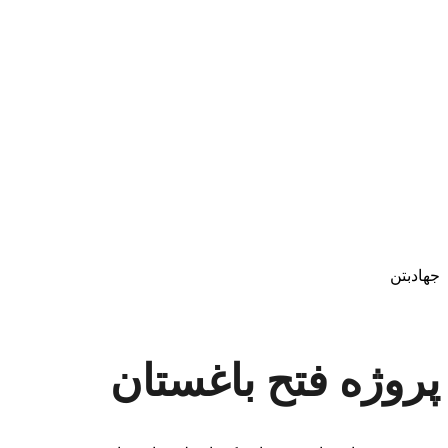
جهادبتن
پروژه فتح باغستان