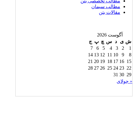
مطالب تخصصی بتن
مطالب سیمان
مقالات بتن
آگوست 2026
ش
ی
د
س
چ
پ
ج
7
6
5
4
3
2
1
14
13
12
11
10
9
8
21
20
19
18
17
16
15
28
27
26
25
24
23
22
31
30
29
« جولای