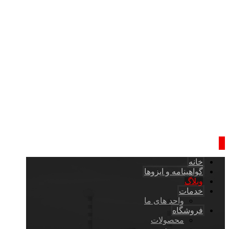
خانه
گواهینامه و ایزوها
وبلاگ
خدمات
واحد های ما
فروشگاه
محصولات