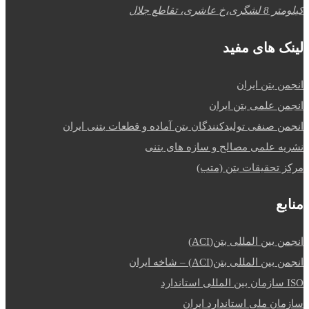
کیلومتر 8 لشگری،خ عاشری، تقاطع جلال
لینک های مفید
انجمن بتن ایران
انجمن علمی بتن ایران
انجمن صنفی تولیدکنندگان بتن آماده و قطعات بتنی ایران
نشریه علمی مصالح و سازه های بتنی
مرکز تحقیقات بتن (متب)
منابع
انجمن بین المللی بتن(ACI)
انجمن بین المللی بتن(ACI) – شاخه ایران
ISO سازمان بین المللی استاندارد
سازمان ملی استاندارد ایران