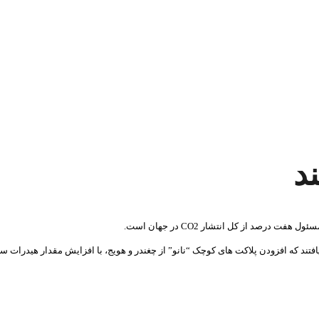
د
رصد از کل انتشار CO2 در جهان است.
افتند که افزودن پلاکت های کوچک “نانو” از چغندر و هویج، با افزایش مقدار هیدرات