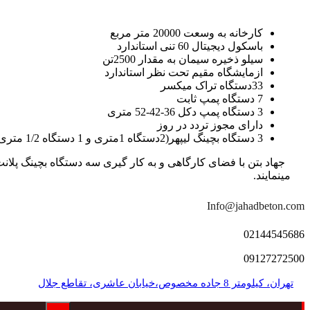
کارخانه به وسعت 20000 متر مربع
باسکول دیجیتال 60 تنی استاندارد
سیلو ذخیره سیمان به مقدار 2500تن
ازمایشگاه مقیم تحت نظر استاندارد
33دستگاه تراک میکسر
7 دستگاه پمپ ثابت
3 دستگاه پمپ دکل 36-42-52 متری
دارای مجوز تردد در روز
3 دستگاه بچینگ لیپهر(2دستگاه 1متری و 1 دستگاه 1/2 متری با توان تولید 150 متر مکعب در ساعت)
مینمایند.
Info@jahadbeton.com
02144545686
09127272500
تهران، کیلومتر 8 جاده مخصوص،خیابان عاشری، تقاطع جلال