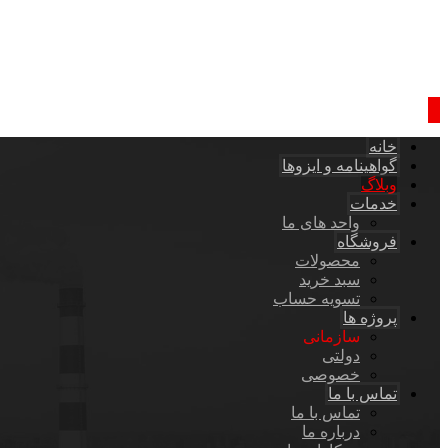
خانه
گواهینامه و ایزوها
وبلاگ
خدمات
واحد های ما
فروشگاه
محصولات
سبد خرید
تسویه حساب
پروژه ها
سازمانی
دولتی
خصوصی
تماس با ما
تماس با ما
درباره ما