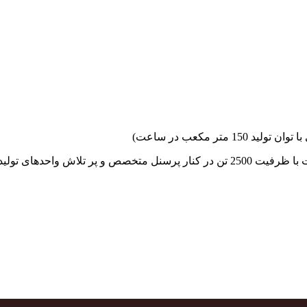
جهاد بتن با فضای کارگاهی و به کار گیری سه دستگاه بچینگ پلانت با ظرفیت 2500 تن در کنا