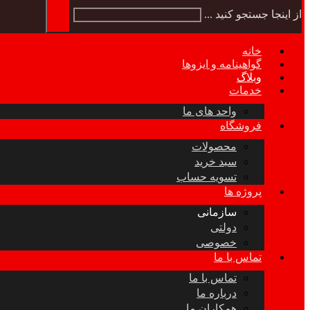
از اینجا جستجو کنید ...
خانه
گواهینامه و ایزوها
وبلاگ
خدمات
واحد های ما
فروشگاه
محصولات
سبد خرید
تسویه حساب
پروژه ها
سازمانی
دولتی
خصوصی
تماس با ما
تماس با ما
درباره ما
همکاران ما