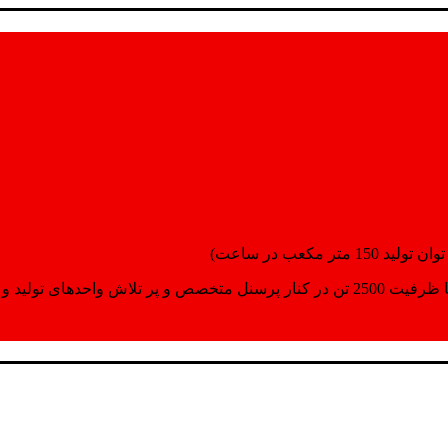
انسپورت اماده مینمایند.