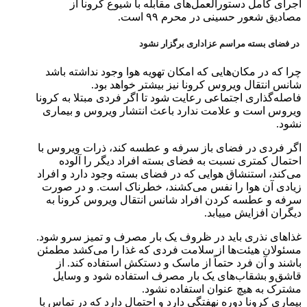
اجرای کامل دستورالعمل‌های مقابله با شیوع کرونا از
مصادیق شعور حسینی در محرم ۹۹ است.
در فضای بسته مراسم عزاداری برگزار نشود
چرا که در مکان‌هایی که امکان تهویه هوا وجود نداشته باشد
شانس انتقال ویروس کرونا نیز بیشتر خواهد بود.
فاصله‌گذاری اجتماعی رعایت شود تا اگر فردی مبتلا به کرونا
ویروس است و علامت ندارد باعث انتشار ویروس و بیماری
نشود.
اگر فردی در فضای باز سرفه و عطسه کند، ذرات ویروس با
احتمال کمتری نسبت به فضای بسته افراد دیگر را آلوده
می‌کند، استنشاق هوایی که در فضای بسته وجود دارد و افراد
زیادی آن هوا را نفس می‌کشند، خطرناک است. و در صورت
سرفه و عطسه کردن افراد شانس انتقال ویروس کرونا به
دیگران افزایش مییابد.
غذاهای نذری باید در ظروف یک بار مصرف و تمیز سرو شود.
مسئولان هیئت‌ها از سلامت فردی که غذا را می‌کشد مطمئن
باشند و آن فرد حتماً از ماسک و دستکش استفاده کند. از
قاشق‌و بشقاب‌های یک بار مصرف استفاده شود و وسایل
مشترک به هیچ عنوان استفاده نشود.
بیماری کرونا دوره نهفتگی دارد و احتمال دارد که در تماس با