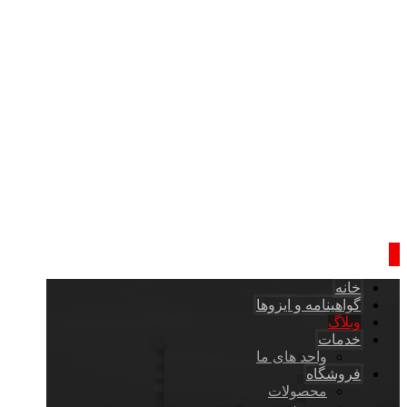
خانه
گواهینامه و ایزوها
وبلاگ
خدمات
واحد های ما
فروشگاه
محصولات