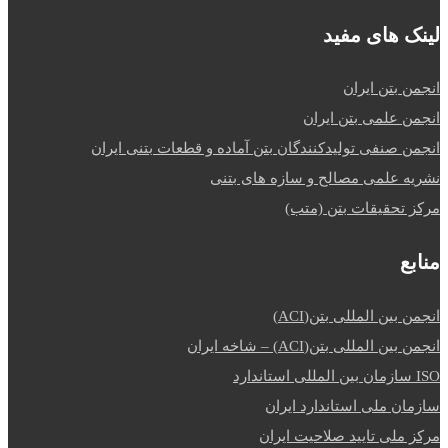
لینک های مفید
انجمن بتن ایران
انجمن علمی بتن ایران
انجمن صنفی تولیدکنندگان بتن آماده و قطعات بتنی ایران
نشریه علمی مصالح و سازه های بتنی
مرکز تحقیقات بتن (متب)
منابع
انجمن بین المللی بتن(ACI)
انجمن بین المللی بتن(ACI) – شاخه ایران
ISO سازمان بین المللی استاندارد
سازمان ملی استاندارد ایران
مرکز ملی تایید صلاحیت ایران