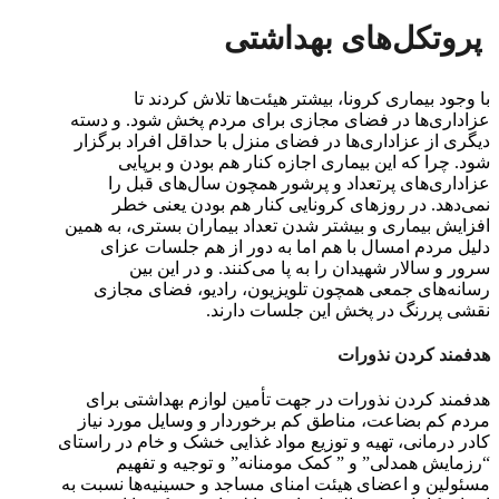
پروتکل‌های بهداشتی
با وجود بیماری کرونا، بیشتر هیئت‌ها تلاش کردند تا
عزاداری‌ها در فضای مجازی برای مردم پخش شود. و دسته
دیگری از عزاداری‌ها در فضای منزل با حداقل افراد برگزار
‌شود. چرا که این بیماری اجازه کنار هم بودن و برپایی
عزاداری‌های پرتعداد و پرشور همچون سال‌های قبل را
نمی‌دهد. در روزهای کرونایی کنار هم بودن یعنی خطر
افزایش بیماری و بیشتر شدن تعداد بیماران بستری، به همین
دلیل مردم امسال با هم اما به دور از هم جلسات عزای
سرور و سالار شهیدان را به پا می‌کنند. و در این بین
رسانه‌های جمعی همچون تلویزیون، رادیو، فضای مجازی
نقشی پررنگ در پخش این جلسات دارند.
هدفمند کردن نذورات
هدفمند کردن نذورات در جهت تأمین لوازم بهداشتی برای
مردم کم بضاعت، مناطق کم برخوردار و وسایل مورد نیاز
کادر درمانی، تهیه و توزیع مواد غذایی خشک و خام در راستای
“رزمایش همدلی” و ” کمک مومنانه” و توجیه و تفهیم
مسئولین و اعضای هیئت امنای مساجد و حسینیه‌ها نسبت به