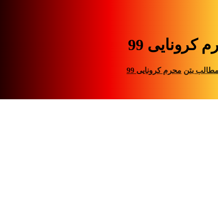
 کرونایی 99
طالب بتن
محرم کرونایی 99