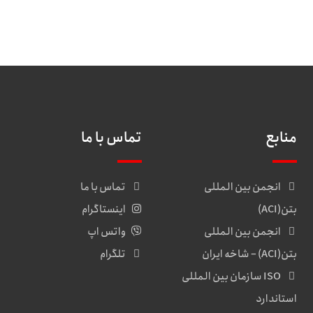
منابع
تماس با ما
انجمن بین المللی
تماس با ما
بتن(ACI)
اینستاگرام
انجمن بین المللی
واتس اپ
بتن(ACI) – شاخه ایران
تلگرام
ISO سازمان بین المللی
استاندارد