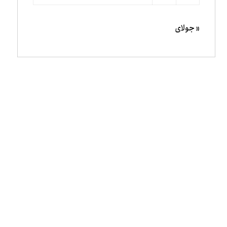
« جولای