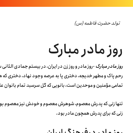
تولد حضرت فاطمه (س)
روز مادر مبارک
روز مادر مبارک
-روز مادر و روز زن در ایران، در بیستم جمادى الثانى س
رحم پاک و مطهر خدیجه، دخترى پا به عرصه وجود نهاد، دخترى که هم
تمامى مؤمنین و موحدین است، بانویی که گل سرسبد تمام بانوان عا
تنها زنی که پدرش معصوم، شوهرش معصوم و خودش نیز معصوم بوده؛ و پ
زنی که برای پدرش همچون مادر بود.
روز مادر درفرهنگ ایران