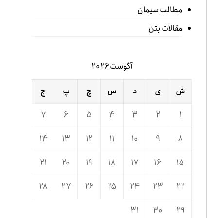
مطالب سیمان
مقالات بتن
آگوست 2026
ش
ی
د
س
چ
پ
ج
7
6
5
4
3
2
1
14
13
12
11
10
9
8
21
20
19
18
17
16
15
28
27
26
25
24
23
22
31
30
29