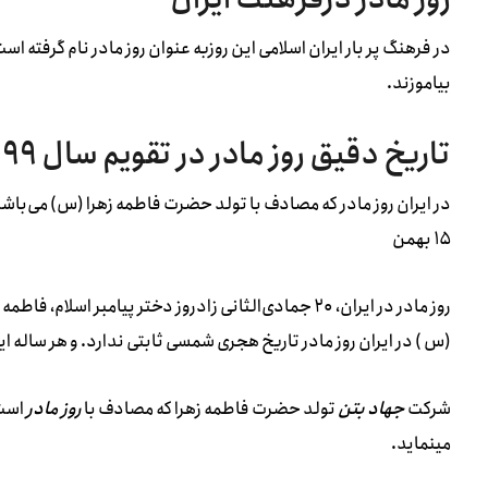
در فرهنگ پر بار ایران اسلامی این روزبه عنوان روز مادر نام گرفته است.
بیاموزند.
تاریخ دقیق روز مادر در تقویم سال ۹۹
۱۵ بهمن
روز مادر در ایران، ۲۰ جمادی‌الثانی زادروز دختر پیامب
(س ) در ایران روز مادر تاریخ هجری شمسی ثابتی ندارد. و هر ساله 
شرکت
جهاد بتن
تولد حضرت فاطمه زهرا که مصادف با
روز مادر
است 
مینماید.