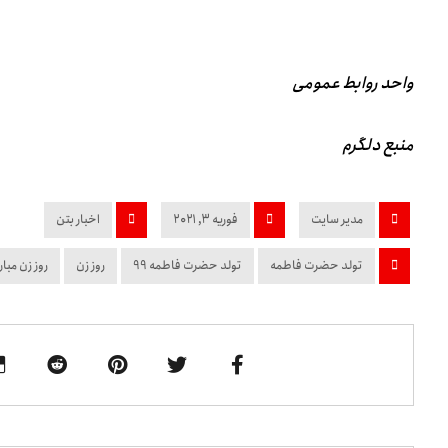
واحد روابط عمومی
منبع دلگرم
مدیر سایت
فوریه ۳, ۲۰۲۱
اخبار بتن
تولد حضرت فاطمه
تولد حضرت فاطمه 99
روز زن
روز زن مبا