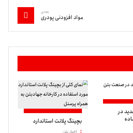
بعدی
مواد افزودنی پودری
دید در
اده
بچینگ پلانت استاندارد
اخبار بتن