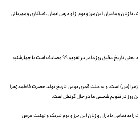
 تا زنان و مادران این مرز و بوم از او درس ایمان، فداکاری و مهربانی
در ایران روز مادر که مصادف با تولد حضرت فاطمه زهرا (س) می‌باشد یعنی تاریخ دقیق روز مادر در تقویم 99 مصادف است با چهارشنبه
ر اسلام، فاطمه زهرا (س) است. و به علت قمری بودن تاریخ تولد حضرت فاطمه زهرا
این روز در تقویم شمسی ما در حال گردش است.
را به تمامی مادران و زنان این مرز و بوم تبریک و تهنیت عرض