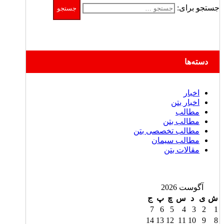
جستجو برای:
دسته‌ها
اخبار
اخبار بتن
مطالب
مطالب بتن
مطالب تخصصی بتن
مطالب سیمان
مقالات بتن
آگوست 2026
ش
ی
د
س
چ
پ
ج
7
6
5
4
3
2
1
14
13
12
11
10
9
8