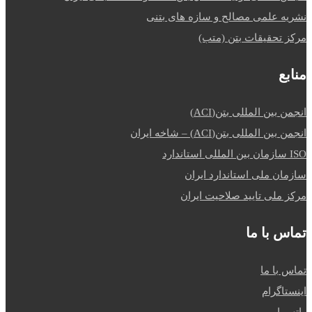
نشریه علمی مصالح و سازه های بتنی
مرکز تحقیقات بتن (متب)
منابع
انجمن بین المللی بتن(ACI)
انجمن بین المللی بتن(ACI) – شاخه ایران
ISO سازمان بین المللی استاندارد
سازمان ملی استاندارد ایران
مرکز ملی تایید صلاحیت ایران
تماس با ما
تماس با ما
اینستاگرام
واتس اپ