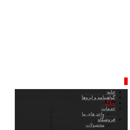
خانه
گواهینامه و ایزوها
وبلاگ
خدمات
واحد های ما
فروشگاه
محصولات