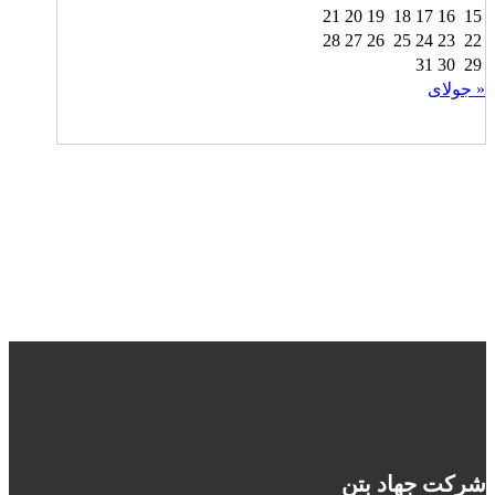
21
20
19
18
17
16
15
28
27
26
25
24
23
22
31
30
29
« جولای
شرکت جهاد بتن