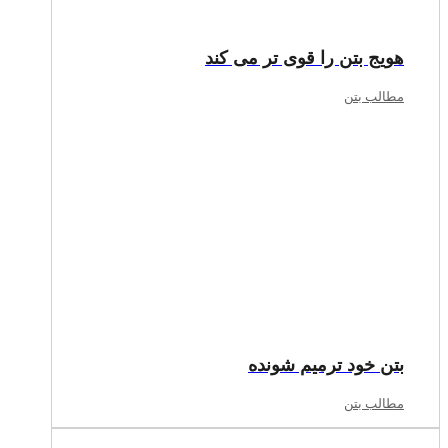
هویج بتن را قوی تر می کند
مطالب بتن
بتن خود ترمیم شونده
مطالب بتن