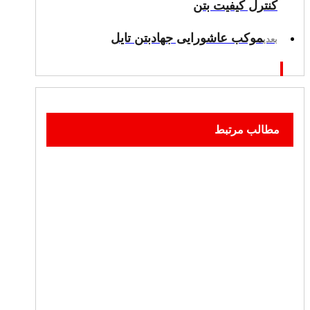
کنترل کیفیت بتن
موکب عاشورایی جهادبتن تایل
بعدی
مطالب مرتبط