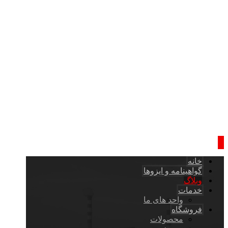
خانه
گواهینامه و ایزوها
وبلاگ
خدمات
واحد های ما
فروشگاه
محصولات