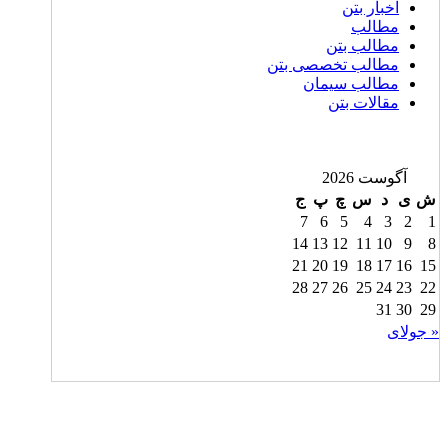
اخبار بتن
مطالب
مطالب بتن
مطالب تخصصی بتن
مطالب سیمان
مقالات بتن
آگوست 2026
ش
ی
د
س
چ
پ
ج
7
6
5
4
3
2
1
14
13
12
11
10
9
8
21
20
19
18
17
16
15
28
27
26
25
24
23
22
31
30
29
« جولای