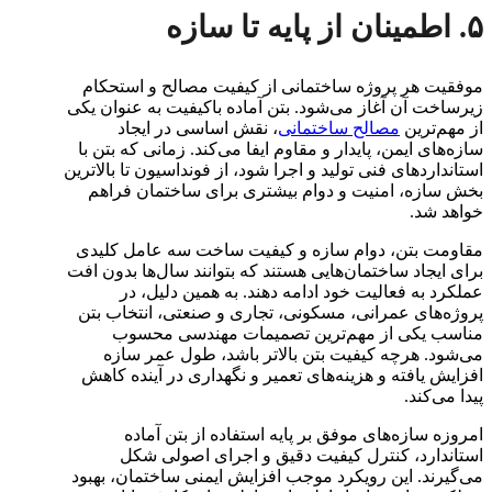
۵. اطمینان از پایه تا سازه
موفقیت هر پروژه ساختمانی از کیفیت مصالح و استحکام
زیرساخت آن آغاز می‌شود. بتن آماده باکیفیت به عنوان یکی
از مهم‌ترین
مصالح ساختمانی
، نقش اساسی در ایجاد
سازه‌های ایمن، پایدار و مقاوم ایفا می‌کند. زمانی که بتن با
استانداردهای فنی تولید و اجرا شود، از فونداسیون تا بالاترین
بخش سازه، امنیت و دوام بیشتری برای ساختمان فراهم
خواهد شد.
مقاومت بتن، دوام سازه و کیفیت ساخت سه عامل کلیدی
برای ایجاد ساختمان‌هایی هستند که بتوانند سال‌ها بدون افت
عملکرد به فعالیت خود ادامه دهند. به همین دلیل، در
پروژه‌های عمرانی، مسکونی، تجاری و صنعتی، انتخاب بتن
مناسب یکی از مهم‌ترین تصمیمات مهندسی محسوب
می‌شود. هرچه کیفیت بتن بالاتر باشد، طول عمر سازه
افزایش یافته و هزینه‌های تعمیر و نگهداری در آینده کاهش
پیدا می‌کند.
امروزه سازه‌های موفق بر پایه استفاده از بتن آماده
استاندارد، کنترل کیفیت دقیق و اجرای اصولی شکل
می‌گیرند. این رویکرد موجب افزایش ایمنی ساختمان، بهبود